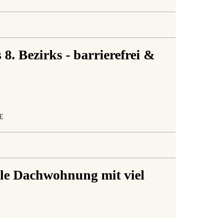
8. Bezirks - barrierefrei &
€
dle Dachwohnung mit viel