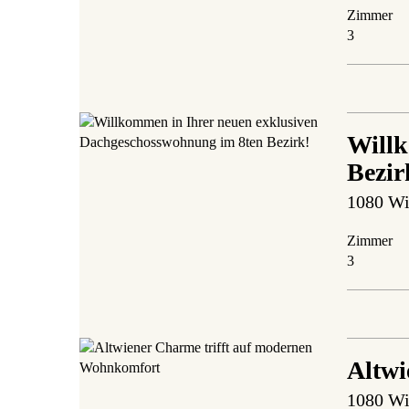
Zimmer
3
Willk
Bezir
1080 Wi
Zimmer
3
Altwi
1080 Wi