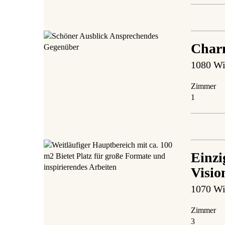
Charm
1080 Wi
Zimmer
1
Einzi
Visio
1070 Wi
Zimmer
3