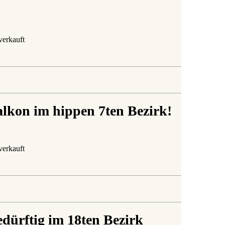
verkauft
lkon im hippen 7ten Bezirk!
verkauft
ürftig im 18ten Bezirk