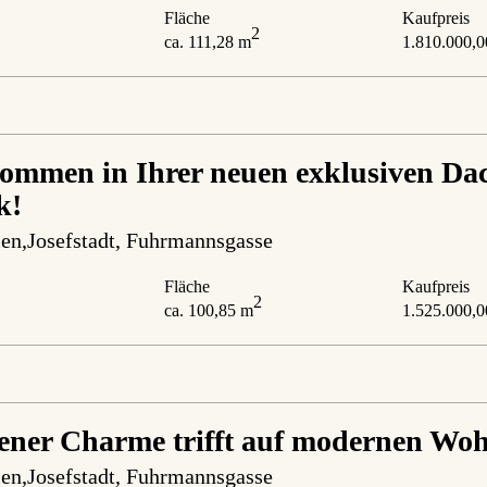
Fläche
Kaufpreis
2
ca. 111,28 m
1.810.000,0
ommen in Ihrer neuen exklusiven Da
k!
en,Josefstadt
, Fuhrmannsgasse
Fläche
Kaufpreis
2
ca. 100,85 m
1.525.000,0
ener Charme trifft auf modernen Wo
en,Josefstadt
, Fuhrmannsgasse