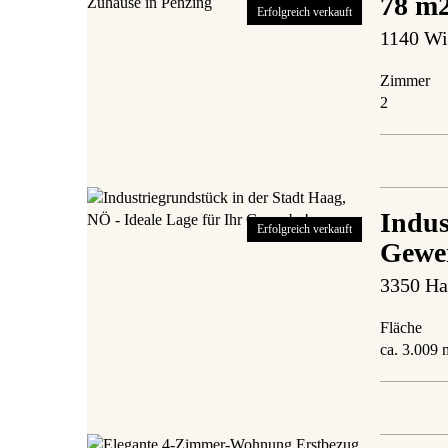
78 m2
Erfolgreich verkauft
1140 Wi
Zimmer
2
Indus
Erfolgreich verkauft
Gewe
3350 Ha
Fläche
ca. 3.009 