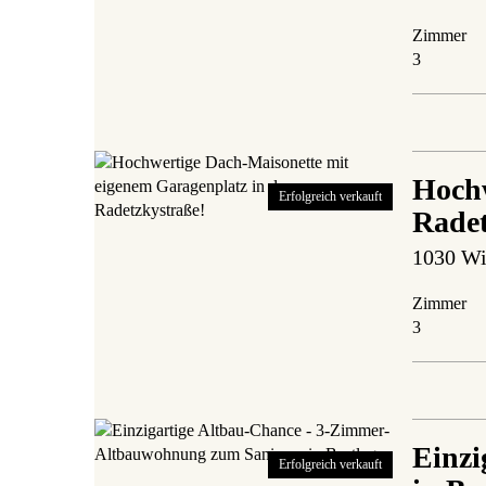
Zimmer
3
Hochw
Erfolgreich verkauft
Radet
1030 Wi
Zimmer
3
Einzi
Erfolgreich verkauft