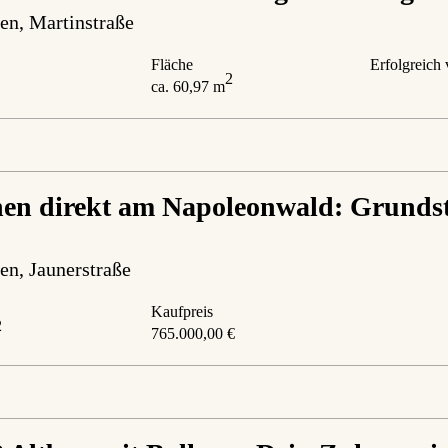
en
, Martinstraße
Fläche
Erfolgreich 
2
ca. 60,97 m
n direkt am Napoleonwald: Grundstü
en
, Jaunerstraße
Kaufpreis
2
765.000,00 €