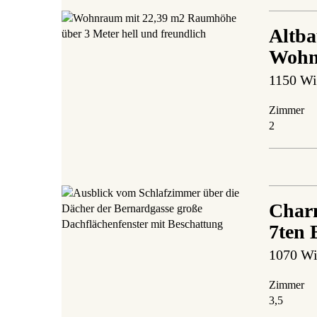
Altba
Wohn
1150 Wi
Zimmer
2
Charm
7ten 
1070 Wi
Zimmer
3,5