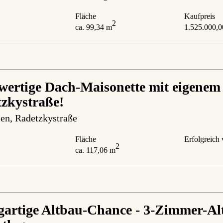
Fläche
Kaufpreis
2
ca. 99,34 m
1.525.000,0
ertige Dach-Maisonette mit eigenem 
zkystraße!
en
, Radetzkystraße
Fläche
Erfolgreich 
2
ca. 117,06 m
gartige Altbau-Chance - 3-Zimmer-