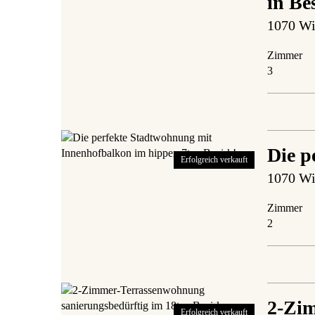
in Be
1070 Wi
Zimmer
3
Die p
Erfolgreich verkauft
1070 Wi
Zimmer
2
2-Zim
Erfolgreich verkauft