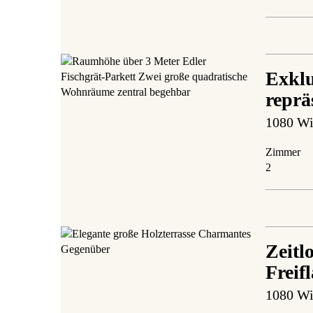
Exklu
reprä
1080 Wi
Zimmer
2
Zeitl
Freif
1080 Wi