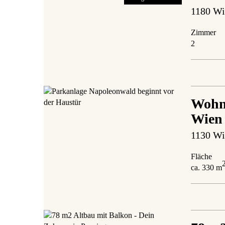
1180 Wi
Zimmer
2
Wohne
Wien
1130 Wi
Fläche
ca. 330 m