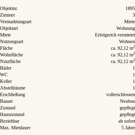
Objektnr.
1895
Zimmer
3
Vermarktungsart
Miete
Objektart
Wohnung
Miete
Erfolgreich vermietet
Nutzungsart
Wohnen
2
Fläche
ca. 92,12 m
2
Wohnfläche
ca. 92,12 m
2
Nutzfläche
ca. 92,12 m
Bäder
1
WC
1
Keller
1
Abstellräume
1
Erschließung
vollerschlossen
Bauart
Neubau
Zustand
gepflegt
Hauszustand
gepflegt
Beziehbar
ab sofort
Max. Mietdauer
5 Jahre