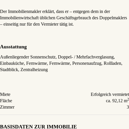
Der Immobilienmakler erklärt, dass er – entgegen dem in der
Immobilienwirtschaft üblichen Geschäftsgebrauch des Doppelmaklers
– einseitig nur für den Vermieter tätig ist.
Ausstattung
Außenliegender Sonnenschutz
Doppel- / Mehrfachverglasung
Einbauküche
Fernwärme
Fernwärme
Personenaufzug
Rollladen
Stadtblick
Zentralheizung
Miete
Erfolgreich vermietet
2
Fläche
ca. 92,12 m
Zimmer
3
BASISDATEN ZUR IMMOBILIE