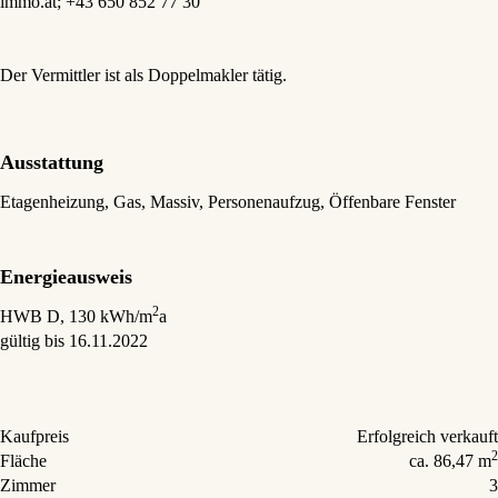
immo.at; +43 650 852 77 30
Der Vermittler ist als Doppelmakler tätig.
Ausstattung
Etagenheizung
Gas
Massiv
Personenaufzug
Öffenbare Fenster
Energieausweis
2
HWB
D, 130 kWh/m
a
gültig bis
16.11.2022
Kaufpreis
Erfolgreich verkauft
2
Fläche
ca. 86,47 m
Zimmer
3