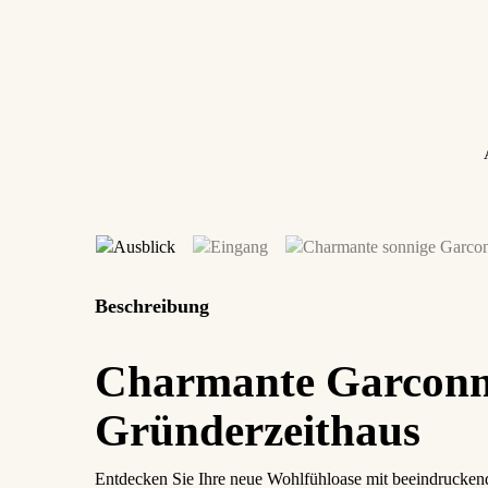
Beschreibung
Charmante Garconni
Gründerzeithaus
Entdecken Sie Ihre neue Wohlfühloase mit beeindruckend