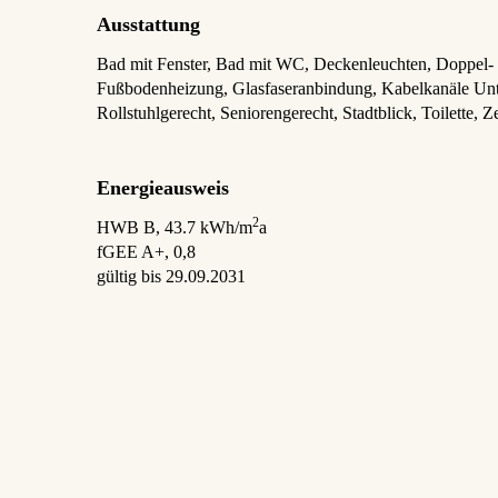
Ausstattung
Bad mit Fenster
Bad mit WC
Deckenleuchten
Doppel- 
Fußbodenheizung
Glasfaseranbindung
Kabelkanäle Unt
Rollstuhlgerecht
Seniorengerecht
Stadtblick
Toilette
Ze
Energieausweis
2
HWB
B, 43.7 kWh/m
a
fGEE
A+, 0,8
gültig bis
29.09.2031