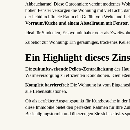
Altbaucharme! Diese Garconniere vereint modernes Wohne
hohen Fenster versorgen die Wohnung mit viel Licht, da
der lichtdurchflutete Raum ein Gefühl von Weite und Lei
Vorraum/Küche und einem Abstellraum mit Fenster.
Ideal für Studenten, Erstwohninhaber oder als Zweitwohns
Zubehör zur Wohnung: Ein geräumiges, trockenes Kellera
Ein Highlight dieses Zin
Die
zukunftsweisende Pellets-Zentralheizung
des Haus
Wärmeversorgung zu effizienten Konditionen. Genießen 
Komplett barrierefrei:
Die Wohnung ist vom Eingangsber
alle Lebenssituationen.
Ob als perfekter Ausgangspunkt für Kurzbesuche in der 
diese Immobilie bietet den perfekten Rahmen für Ihre Zu
Besichtigungstermin und überzeugen Sie sich selbst. s