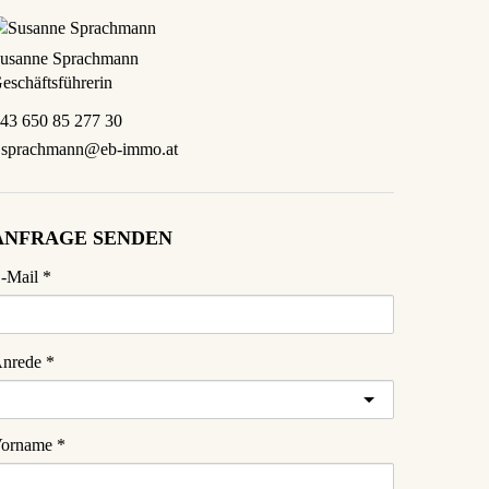
usanne Sprachmann
eschäftsführerin
43 650 85 277 30
.sprachmann@eb-immo.at
ANFRAGE SENDEN
-Mail
nrede
orname