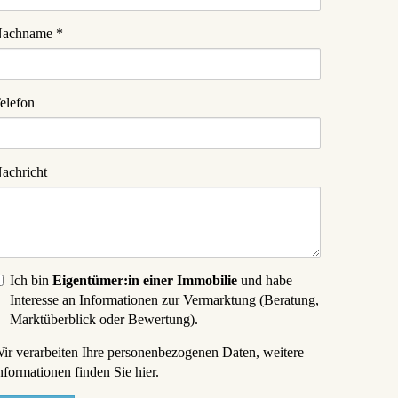
achname
elefon
achricht
Ich bin
Eigentümer:in einer Immobilie
und habe
Interesse an Informationen zur Vermarktung (Beratung,
Marktüberblick oder Bewertung).
ir verarbeiten Ihre personenbezogenen Daten, weitere
nformationen finden Sie
hier
.