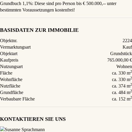
Grundbuch 1,1%: Diese sind pro Person bis € 500.000,-- unter
bestimmten Voraussetzungen kostenfrei!
BASISDATEN ZUR IMMOBILIE
Objektnr.
2224
Vermarktungsart
Kauf
Objektart
Grundstück
Kaufpreis
765.000,00 €
Nutzungsart
Wohnen
2
Fläche
ca. 330 m
2
Wohnfläche
ca. 330 m
2
Nutzfläche
ca. 374 m
2
Grundfläche
ca. 484 m
2
Verbaubare Fläche
ca. 152 m
KONTAKTIEREN SIE UNS