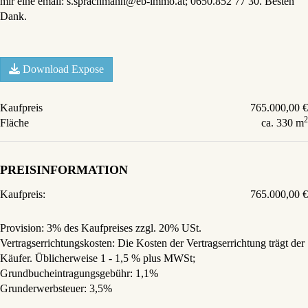
mir eine email: s.sprachmann@eb-immo.at; 0650.852 77 30. Besten
Dank.
Download Expose
Kaufpreis
765.000,00 €
2
Fläche
ca. 330 m
PREISINFORMATION
Kaufpreis:
765.000,00 €
Provision:
3% des Kaufpreises zzgl. 20% USt.
Vertragserrichtungskosten:
Die Kosten der Vertragserrichtung trägt der
Käufer. Üblicherweise 1 - 1,5 % plus MWSt;
Grundbucheintragungsgebühr:
1,1%
Grunderwerbsteuer:
3,5%