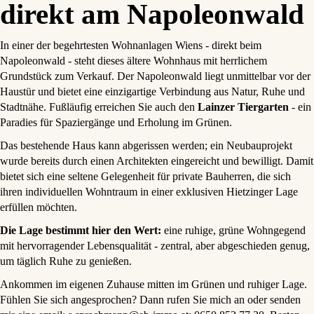
direkt am Napoleonwald
In einer der begehrtesten Wohnanlagen Wiens - direkt beim
Napoleonwald - steht dieses ältere Wohnhaus mit herrlichem
Grundstück zum Verkauf. Der Napoleonwald liegt unmittelbar vor der
Haustür und bietet eine einzigartige Verbindung aus Natur, Ruhe und
Stadtnähe. Fußläufig erreichen Sie auch den
Lainzer Tiergarten
- ein
Paradies für Spaziergänge und Erholung im Grünen.
Das bestehende Haus kann abgerissen werden; ein Neubauprojekt
wurde bereits durch einen Architekten eingereicht und bewilligt. Damit
bietet sich eine seltene Gelegenheit für private Bauherren, die sich
ihren individuellen Wohntraum in einer exklusiven Hietzinger Lage
erfüllen möchten.
Die Lage bestimmt hier den Wert:
eine ruhige, grüne Wohngegend
mit hervorragender Lebensqualität - zentral, aber abgeschieden genug,
um täglich Ruhe zu genießen.
Ankommen im eigenen Zuhause mitten im Grünen und ruhiger Lage.
Fühlen Sie sich angesprochen? Dann rufen Sie mich an oder senden